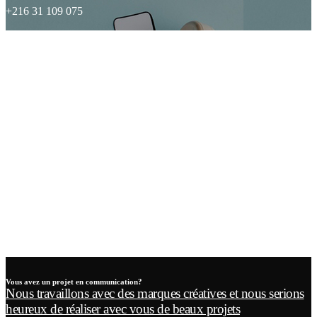
+216 31 109 075
Vous avez un projet en communication?
Nous travaillons avec des marques créatives et nous serions
heureux de réaliser avec vous de beaux projets