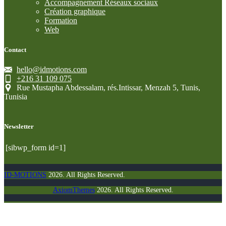
Accompagnement Réseaux sociaux
Création graphique
Formation
Web
Contact
hello@idmotions.com
+216 31 109 075
Rue Mustapha Abdessalam, rés.Intissar, Menzah 5, Tunis,
Tunisia
Newsletter
[sibwp_form id=1]
ID-MOTIONS
2026. All Rights Reserved.
AxiomThemes
2026. All Rights Reserved.