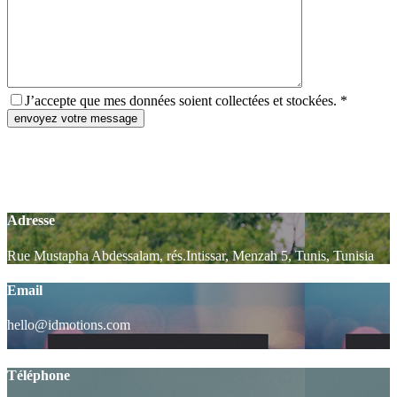
J’accepte que mes données soient collectées et stockées. *
Adresse
Rue Mustapha Abdessalam, rés.Intissar, Menzah 5, Tunis, Tunisia
Email
hello@idmotions.com
Téléphone