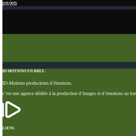
projets
ID MOTIONS EN BREF..
ID-Motions producteurs d’émotions.
c’est une agence dédiée à la production d’images et d’émotions au trav
LIENS