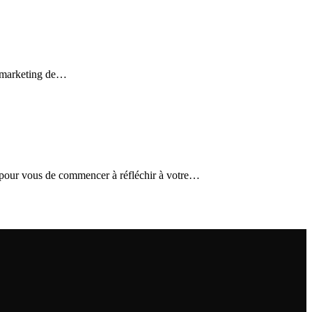
re marketing de…
ps pour vous de commencer à réfléchir à votre…