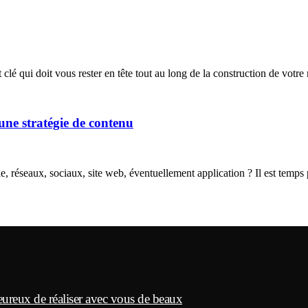
clé qui doit vous rester en tête tout au long de la construction de vot
 une stratégie de contenu
ale, réseaux, sociaux, site web, éventuellement application ? Il est tem
eureux de réaliser avec vous de beaux