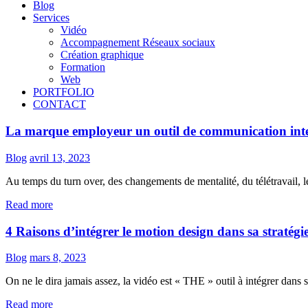
Blog
Services
Vidéo
Accompagnement Réseaux sociaux
Création graphique
Formation
Web
PORTFOLIO
CONTACT
La marque employeur un outil de communication inter
Blog
avril 13, 2023
Au temps du turn over, des changements de mentalité, du télétravail,
Read more
4 Raisons d’intégrer le motion design dans sa stratégie
Blog
mars 8, 2023
On ne le dira jamais assez, la vidéo est « THE » outil à intégrer dans sa
Read more