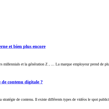
ne et bien plus encore
 les millennials et la génération Z , … La marque employeur prend de p
 de contenu digitale ?
 stratégie de contenu. Il existe différents types de vidéos le spot public