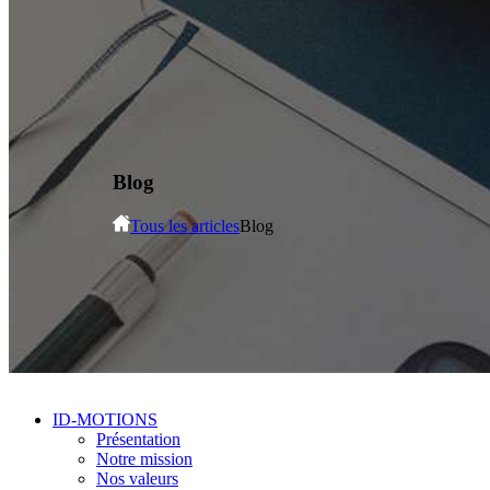
Blog
Tous les articles
Blog
ID-MOTIONS
Présentation
Notre mission
Nos valeurs