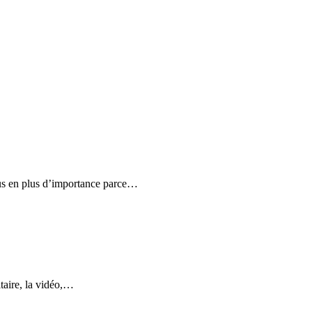
lus en plus d’importance parce…
itaire, la vidéo,…