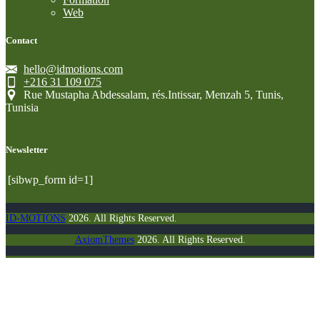
Web
Contact
hello@idmotions.com
+216 31 109 075
Rue Mustapha Abdessalam, rés.Intissar, Menzah 5, Tunis,
Tunisia
Newsletter
[sibwp_form id=1]
ID-MOTIONS
2026. All Rights Reserved.
AxiomThemes
2026. All Rights Reserved.