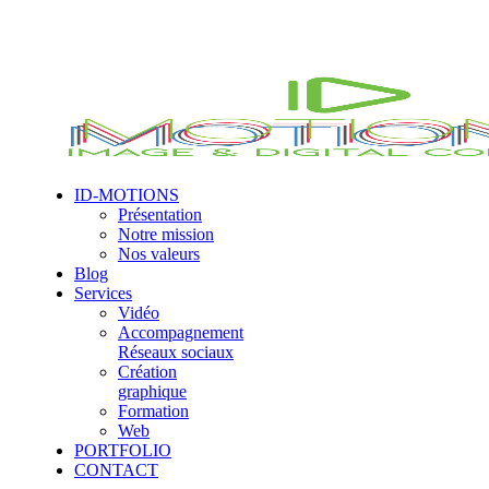
ID-MOTIONS
Présentation
Notre mission
Nos valeurs
Blog
Services
Vidéo
Accompagnement
Réseaux sociaux
Création
graphique
Formation
Web
PORTFOLIO
CONTACT