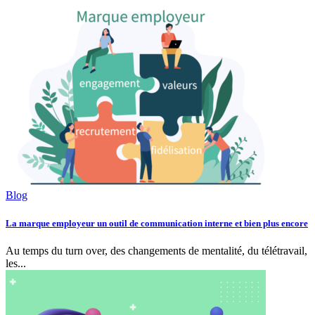
Blog
La marque employeur un outil de communication interne et bien plus encore
Au temps du turn over, des changements de mentalité, du télétravail,
les...