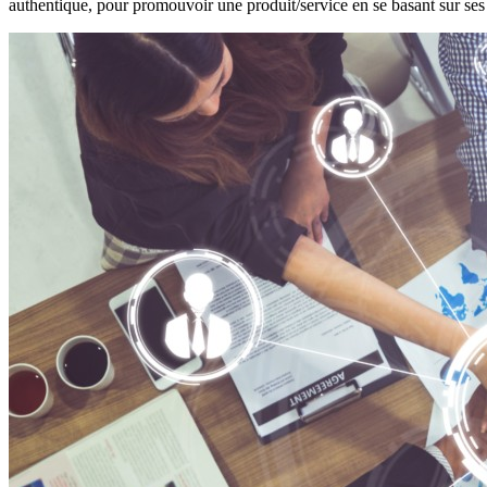
authentique, pour promouvoir une produit/service en se basant sur ses q