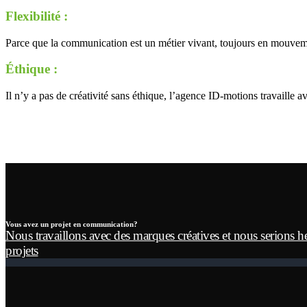
Flexibilité :
Parce que la communication est un métier vivant, toujours en mouvemen
Éthique :
Il n’y a pas de créativité sans éthique, l’agence ID-motions travaille a
Vous avez un projet en communication?
Nous travaillons avec des marques créatives et nous serions h
projets