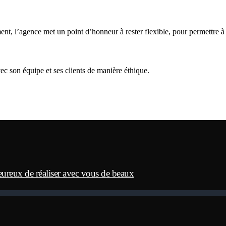
t, l’agence met un point d’honneur à rester flexible, pour permettre à 
vec son équipe et ses clients de manière éthique.
eureux de réaliser avec vous de beaux