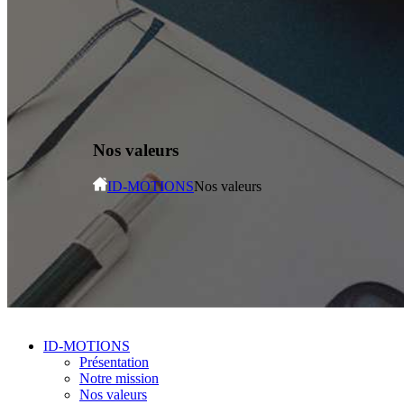
Nos valeurs
ID-MOTIONS
Nos valeurs
ID-MOTIONS
Présentation
Notre mission
Nos valeurs