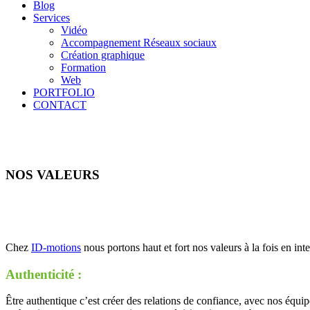
Blog
Services
Vidéo
Accompagnement Réseaux sociaux
Création graphique
Formation
Web
PORTFOLIO
CONTACT
NOS VALEURS
Chez
ID-motions
nous portons haut et fort nos valeurs à la fois en in
Authenticité :
Être authentique c’est créer des relations de confiance, avec nos équipe