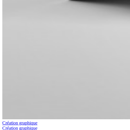
Création graphique
Création graphique