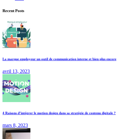
Recent Posts
La marque employeur un outil de communication interne et bien plus encore
avril 13, 2023
4 Raisons d’intégrer le motion design dans sa stratégie de contenu digitale ?
mars 8, 2023