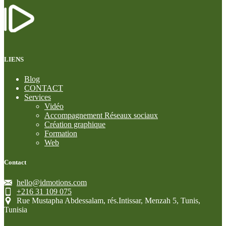
LIENS
Blog
CONTACT
Services
Vidéo
Accompagnement Réseaux sociaux
Création graphique
Formation
Web
Contact
hello@idmotions.com
+216 31 109 075
Rue Mustapha Abdessalam, rés.Intissar, Menzah 5, Tunis,
Tunisia