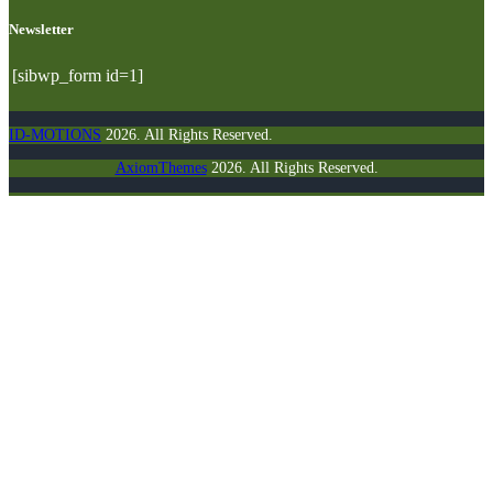
Newsletter
[sibwp_form id=1]
ID-MOTIONS
2026. All Rights Reserved.
AxiomThemes
2026. All Rights Reserved.