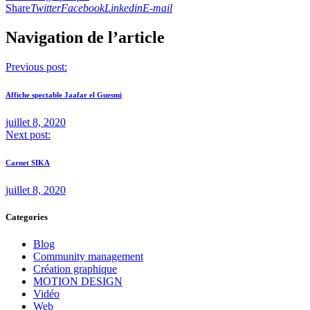
Share
Twitter
Facebook
Linkedin
E-mail
Navigation de l’article
Previous post:
Affiche spectable Jaafar el Guesmi
juillet 8, 2020
Next post:
Carnet SIKA
juillet 8, 2020
Categories
Blog
Community management
Création graphique
MOTION DESIGN
Vidéo
Web