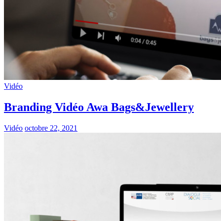
Vidéo
Branding Vidéo Awa Bags&Jewellery
Vidéo
octobre 22, 2021