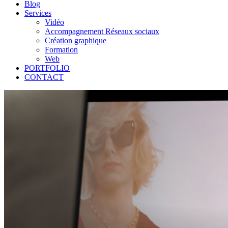
Blog
Services
Vidéo
Accompagnement Réseaux sociaux
Création graphique
Formation
Web
PORTFOLIO
CONTACT