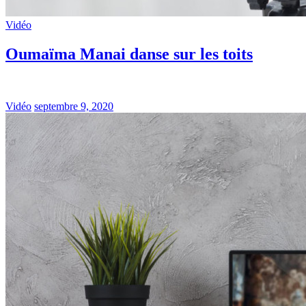
Vidéo
Oumaïma Manai danse sur les toits
Vidéo
septembre 9, 2020