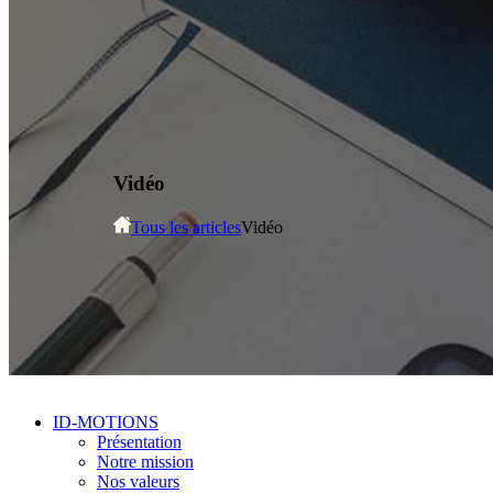
Vidéo
Tous les articles
Vidéo
ID-MOTIONS
Présentation
Notre mission
Nos valeurs