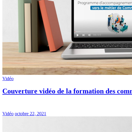
Vidéo
Couverture vidéo de la formation des co
Vidéo
octobre 22, 2021