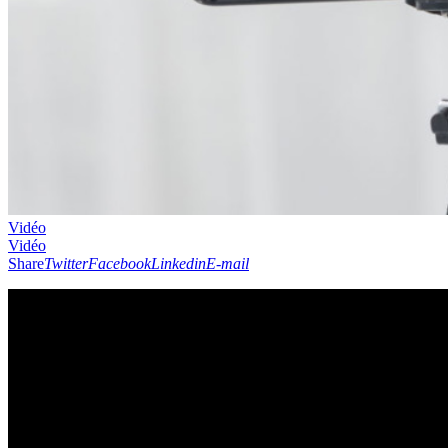
Vidéo
Vidéo
Share
Twitter
Facebook
Linkedin
E-mail