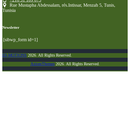
Rue Mustapha Abdessalam, rés.Intissar, Menzah 5, Tunis,
Tunisia
Newsletter
[sibwp_form id=1]
ID-MOTIONS
2026. All Rights Reserved.
AxiomThemes
2026. All Rights Reserved.