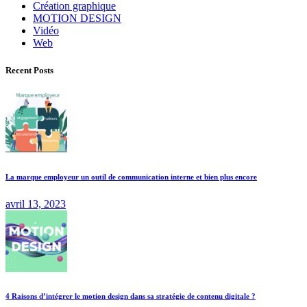
Création graphique
MOTION DESIGN
Vidéo
Web
Recent Posts
La marque employeur un outil de communication interne et bien plus encore
avril 13, 2023
4 Raisons d’intégrer le motion design dans sa stratégie de contenu digitale ?