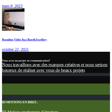
mars 8, 2023
Branding Vidéo Awa Bags&Jewellery
octobre 22, 2021
Vous avez un projet en communication?
Nous travaillons avec des marques créatives et nous serions
heureux de réaliser avec vous de beaux projets
ID MOTIONS EN BREF..
ID-Motions producteurs d’émotions.