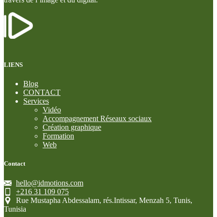
LIENS
Blog
CONTACT
Services
Vidéo
Accompagnement Réseaux sociaux
Création graphique
Formation
Web
Contact
hello@idmotions.com
+216 31 109 075
Rue Mustapha Abdessalam, rés.Intissar, Menzah 5, Tunis,
Tunisia