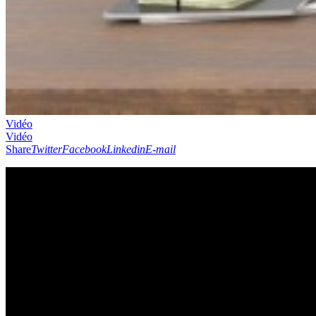
Vidéo
Vidéo
Share
Twitter
Facebook
Linkedin
E-mail