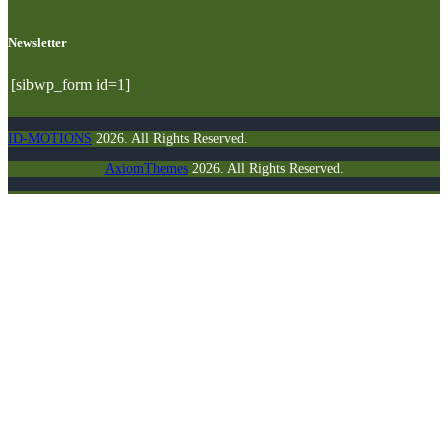
Newsletter
[sibwp_form id=1]
ID-MOTIONS
2026. All Rights Reserved.
AxiomThemes
2026. All Rights Reserved.