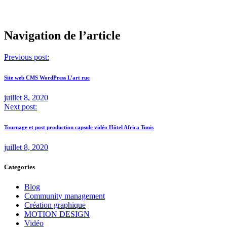
Navigation de l’article
Previous post:
Site web CMS WordPress L’art rue
juillet 8, 2020
Next post:
Tournage et post production capsule vidéo Hôtel Africa Tunis
juillet 8, 2020
Categories
Blog
Community management
Création graphique
MOTION DESIGN
Vidéo