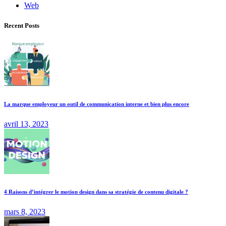
Web
Recent Posts
La marque employeur un outil de communication interne et bien plus encore
avril 13, 2023
4 Raisons d’intégrer le motion design dans sa stratégie de contenu digitale ?
mars 8, 2023