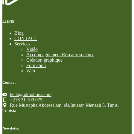
LIENS
Blog
CONTACT
Services
Vidéo
Accompagnement Réseaux sociaux
Création graphique
Formation
Web
Contact
hello@idmotions.com
+216 31 109 075
Rue Mustapha Abdessalam, rés.Intissar, Menzah 5, Tunis,
Tunisia
Newsletter