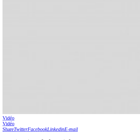
Vidéo
Vidéo
Share
Twitter
Facebook
Linkedin
E-mail