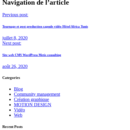
Navigation de l’article
Previous post:
Tournage et post production capsule vidéo Hôtel Africa Tunis
juillet 8, 2020
Next post:
Site web CMS WordPress Metis consulting
août 26, 2020
Categories
Blog
Community management
Création graphique
MOTION DESIGN
Vidéo
Web
Recent Posts