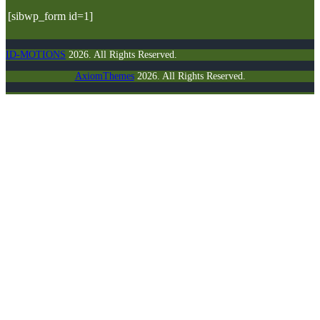
[sibwp_form id=1]
ID-MOTIONS
2026. All Rights Reserved.
AxiomThemes
2026. All Rights Reserved.