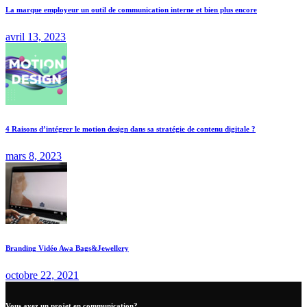
La marque employeur un outil de communication interne et bien plus encore
avril 13, 2023
4 Raisons d’intégrer le motion design dans sa stratégie de contenu digitale ?
mars 8, 2023
Branding Vidéo Awa Bags&Jewellery
octobre 22, 2021
Vous avez un projet en communication?