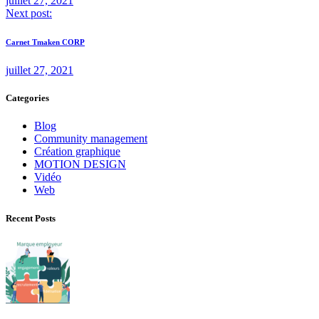
juillet 27, 2021
Next post:
Carnet Tmaken CORP
juillet 27, 2021
Categories
Blog
Community management
Création graphique
MOTION DESIGN
Vidéo
Web
Recent Posts