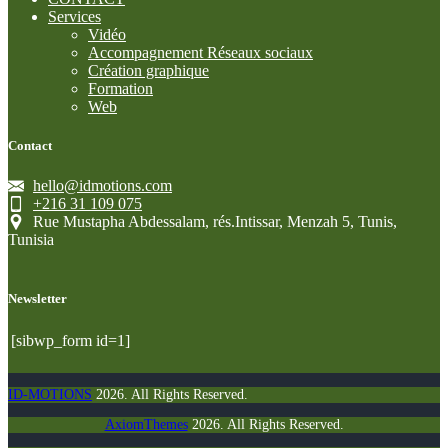
Services
Vidéo
Accompagnement Réseaux sociaux
Création graphique
Formation
Web
Contact
hello@idmotions.com
+216 31 109 075
Rue Mustapha Abdessalam, rés.Intissar, Menzah 5, Tunis,
Tunisia
Newsletter
[sibwp_form id=1]
ID-MOTIONS
2026. All Rights Reserved.
AxiomThemes
2026. All Rights Reserved.