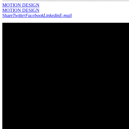
MOTION DESIGN
MOTION DESIGN
Share
Twitter
Facebook
Linkedin
E-mail