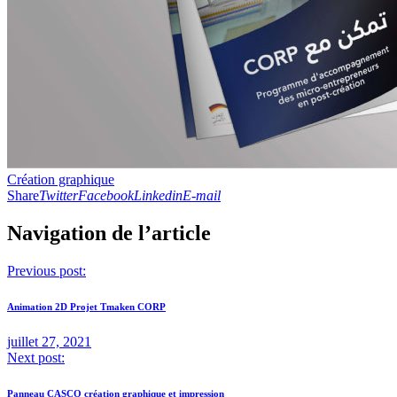
Création graphique
Share
Twitter
Facebook
Linkedin
E-mail
Navigation de l’article
Previous post:
Animation 2D Projet Tmaken CORP
juillet 27, 2021
Next post:
Panneau CASCO création graphique et impression