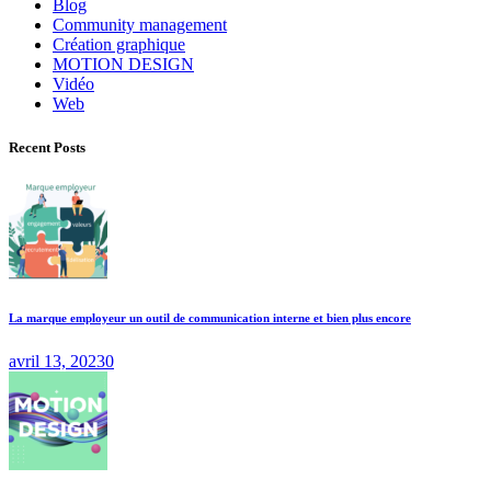
Blog
Community management
Création graphique
MOTION DESIGN
Vidéo
Web
Recent Posts
La marque employeur un outil de communication interne et bien plus encore
avril 13, 2023
0