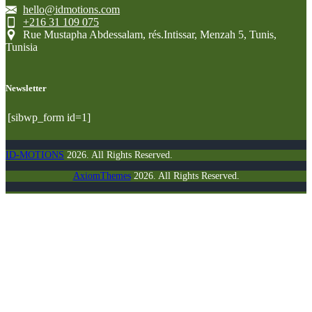
hello@idmotions.com
+216 31 109 075
Rue Mustapha Abdessalam, rés.Intissar, Menzah 5, Tunis,
Tunisia
Newsletter
[sibwp_form id=1]
ID-MOTIONS
2026. All Rights Reserved.
AxiomThemes
2026. All Rights Reserved.