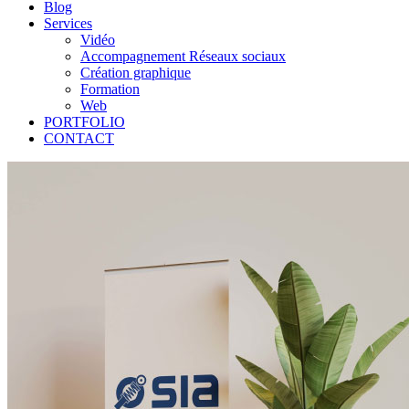
Blog
Services
Vidéo
Accompagnement Réseaux sociaux
Création graphique
Formation
Web
PORTFOLIO
CONTACT