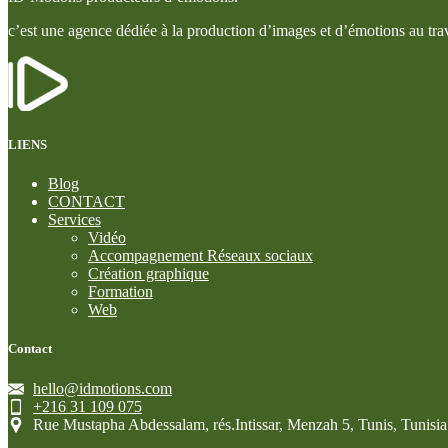
c’est une agence dédiée à la production d’images et d’émotions au trav
LIENS
Blog
CONTACT
Services
Vidéo
Accompagnement Réseaux sociaux
Création graphique
Formation
Web
Contact
hello@idmotions.com
+216 31 109 075
Rue Mustapha Abdessalam, rés.Intissar, Menzah 5, Tunis, Tunisia