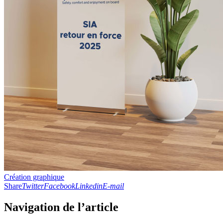
Création graphique
Share
Twitter
Facebook
Linkedin
E-mail
Navigation de l’article